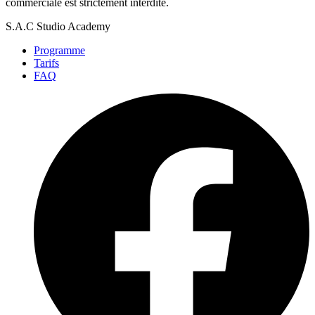
commerciale est strictement interdite.
S.A.C Studio Academy
Programme
Tarifs
FAQ